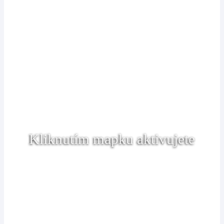
Kliknutím mapku aktivujete