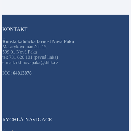
KONTAKT
Římskokatolická farnost Nová Paka
Masarykovo náměstí 15,
509 01 Nová Paka
tel: 731 626 101 (pevná linka)
e-mail: rkf.novapaka@dihk.cz
IČO:
64813878
RYCHLÁ NAVIGACE