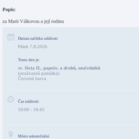
Popis:
za Marii Válkovou a její rodinu
Datum začátku události
Pátek 7.8.2026
Tento den je:
sv. Sixta II., papeže, a druhů, mučedníků
(nezávazná památka)
Červená barva                                                                           
Čas události
18:00 - 18:45
Místo uskutečnění