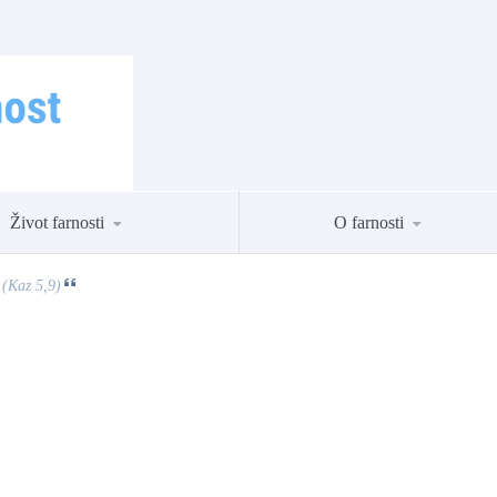
Život farnosti
O farnosti
 (Kaz 5,9)