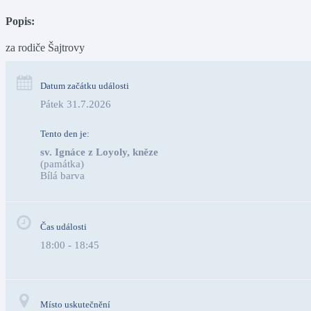
Popis:
za rodiče Šajtrovy
Datum začátku události
Pátek 31.7.2026
Tento den je:
sv. Ignáce z Loyoly, kněze
(památka)
Bílá barva                                                                                 
Čas události
18:00 - 18:45
Místo uskutečnění