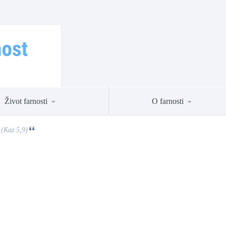
Život farnosti
O farnosti
 (Kaz 5,9)