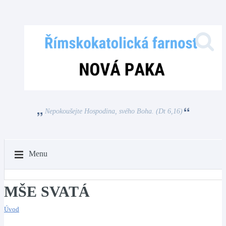
Nepokoušejte Hospodina, svého Boha. (Dt 6,16)
Menu
MŠE SVATÁ
Úvod