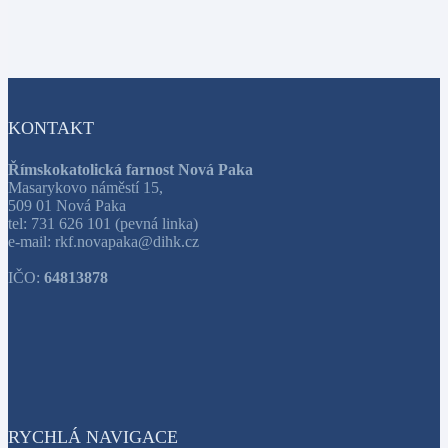
KONTAKT
Římskokatolická farnost Nová Paka
Masarykovo náměstí 15,
509 01 Nová Paka
tel: 731 626 101 (pevná linka)
e-mail: rkf.novapaka@dihk.cz
IČO:
64813878
RYCHLÁ NAVIGACE