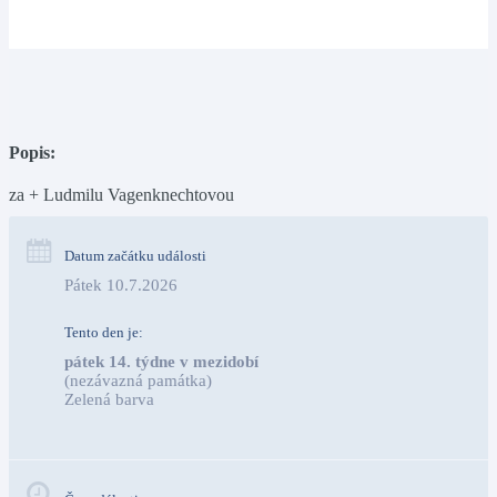
Popis:
za + Ludmilu Vagenknechtovou
Datum začátku události
Pátek 10.7.2026
Tento den je:
pátek 14. týdne v mezidobí
(nezávazná památka)
Zelená barva                                                                        