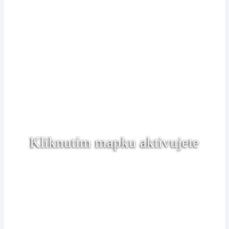
Kliknutím mapku aktivujete