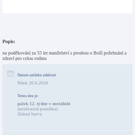
Popis:
na poděkování za 55 let manželství s prosbou o Boží požehnání a
zdraví pro celou rodinu
Datum začátku události
Pátek 26.6.2026
Tento den je:
pátek 12. týdne v mezidobí
(nezávazná památka)
Zelená barva                                                                        