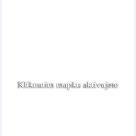
Kliknutím mapku aktivujete