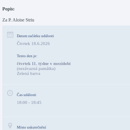
Popis:
Za P. Aloise Striu
Datum začátku události
Čtvrtek 18.6.2026
Tento den je:
čtvrtek 11. týdne v mezidobí
(nezávazná památka)
Zelená barva                                                                              
Čas události
18:00 - 18:45
Místo uskutečnění