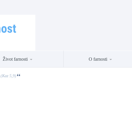
Život farnosti
O farnosti
 (Kaz 5,9)