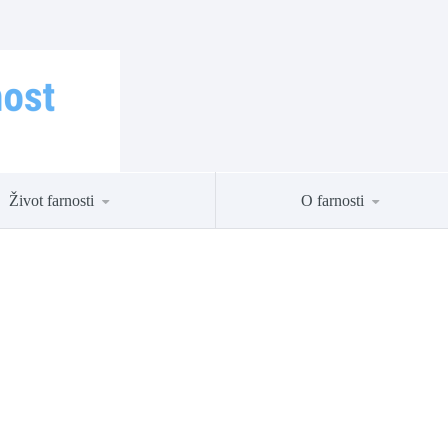
Život farnosti
O farnosti