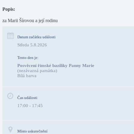
Popis:
za Marii Šírovou a její rodinu
Datum začátku události
Středa 5.8.2026
Tento den je:
Posvěcení římské baziliky Panny Marie
(nezávazná památka)
Bílá barva                                                                                 
Čas události
17:00 - 17:45
Místo uskutečnění