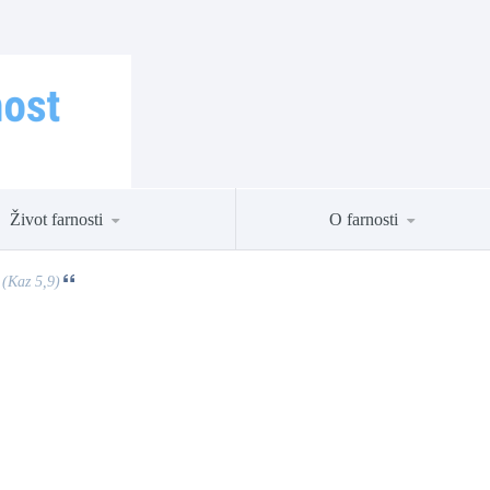
Život farnosti
O farnosti
 (Kaz 5,9)