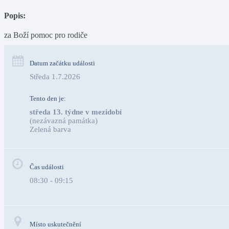
Popis:
za Boží pomoc pro rodiče
Datum začátku události
Středa 1.7.2026
Tento den je:
středa 13. týdne v mezidobí
(nezávazná památka)
Zelená barva                                                                              
Čas události
08:30 - 09:15
Místo uskutečnění