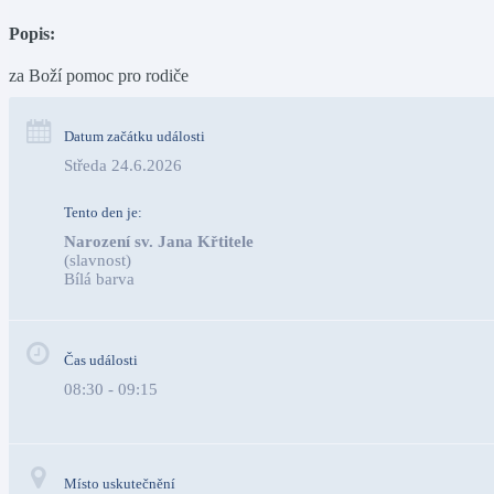
Popis:
za Boží pomoc pro rodiče
Datum začátku události
Středa 24.6.2026
Tento den je:
Narození sv. Jana Křtitele
(slavnost)
Bílá barva                                                                                 
Čas události
08:30 - 09:15
Místo uskutečnění