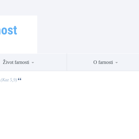
Život farnosti
O farnosti
 (Kaz 5,9)