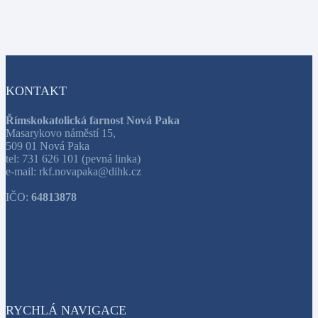
KONTAKT
Římskokatolická farnost Nová Paka
Masarykovo náměstí 15,
509 01 Nová Paka
tel: 731 626 101 (pevná linka)
e-mail: rkf.novapaka@dihk.cz
IČO:
64813878
RYCHLÁ NAVIGACE