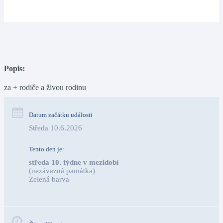
Popis:
za + rodiče a živou rodinu
Datum začátku události
Středa 10.6.2026
Tento den je:
středa 10. týdne v mezidobí
(nezávazná památka)
Zelená barva                                                                        