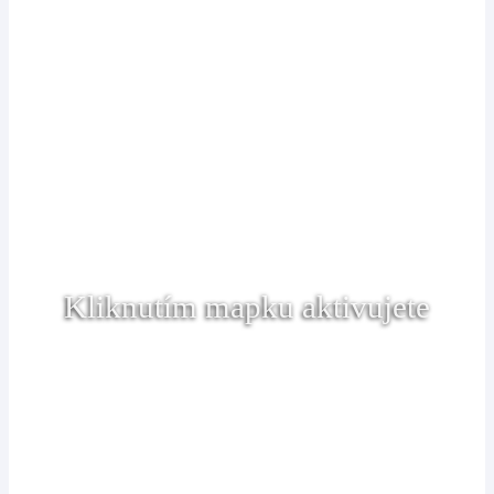
Kliknutím mapku aktivujete