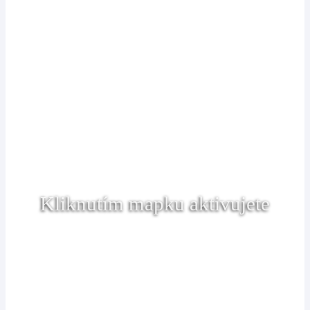
Kliknutím mapku aktivujete