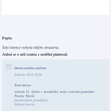
Popis:
Tato intence nebyla nikým obsazena.
Jedná se o mši svatou s nedělní platností.
Datum začátku události
Sobota 20.6.2026
Tento den je:
sobota 11. týdne v mezidobí, nebo sobotní památka 
Panny Marie
(nezávazná památka)
Zelená barva                                                                       