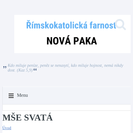
Kdo miluje peníze, peněz se nenasytí, kdo miluje hojnost, nemá nikdy
dost. (Kaz 5,9)
Menu
MŠE SVATÁ
Úvod