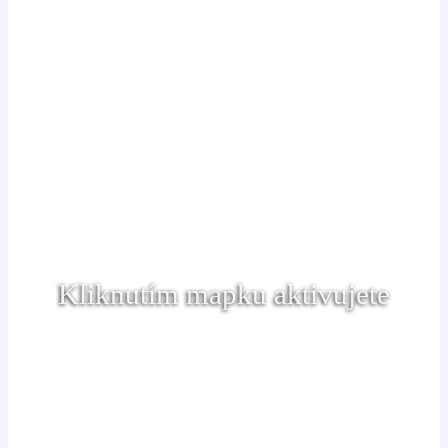
Kliknutím mapku aktivujete