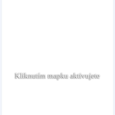
Kliknutím mapku aktivujete