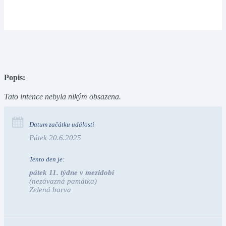
Popis:
Tato intence nebyla nikým obsazena.
Datum začátku události
Pátek 20.6.2025
Tento den je:
pátek 11. týdne v mezidobí
(nezávazná památka)
Zelená barva                                                                       