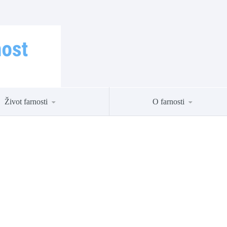
Život farnosti
O farnosti