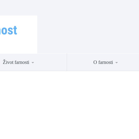
Život farnosti
O farnosti