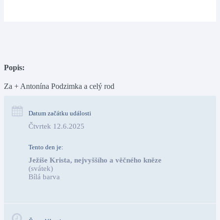
Popis:
Za + Antonína Podzimka a celý rod
Datum začátku události
Čtvrtek 12.6.2025
Tento den je:
Ježíše Krista, nejvyššího a věčného kněze
(svátek)
Bílá barva                                                                            