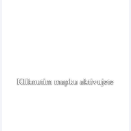
Kliknutím mapku aktivujete