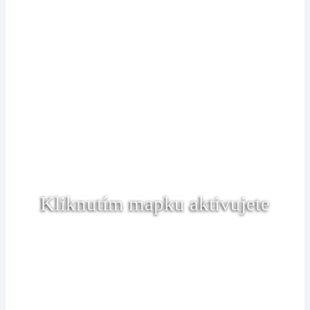
Kliknutím mapku aktivujete