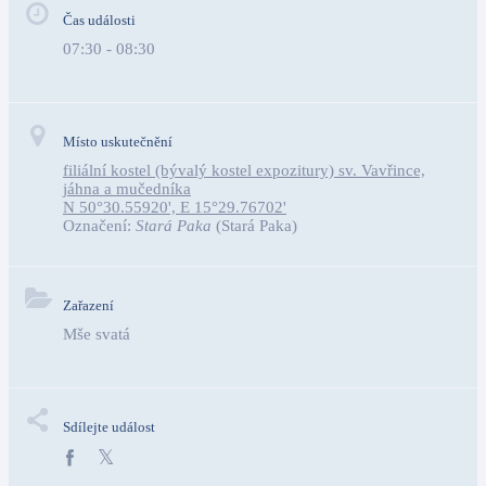
Čas události
07:30 - 08:30
Místo uskutečnění
filiální kostel (bývalý kostel expozitury) sv. Vavřince,
jáhna a mučedníka
N 50°30.55920', E 15°29.76702'
Označení:
Stará Paka
(Stará Paka)
Zařazení
Mše svatá
Sdílejte událost