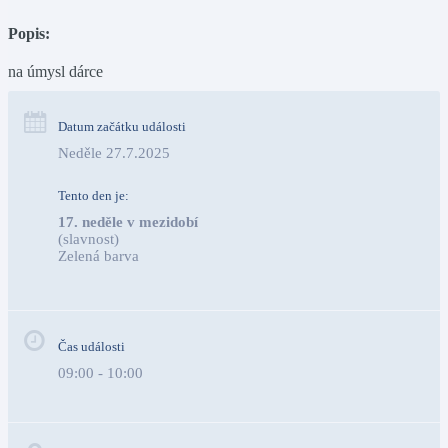
Popis:
na úmysl dárce
Datum začátku události
Neděle 27.7.2025
Tento den je:
17. neděle v mezidobí
(slavnost)
Zelená barva                                                                        
Čas události
09:00 - 10:00