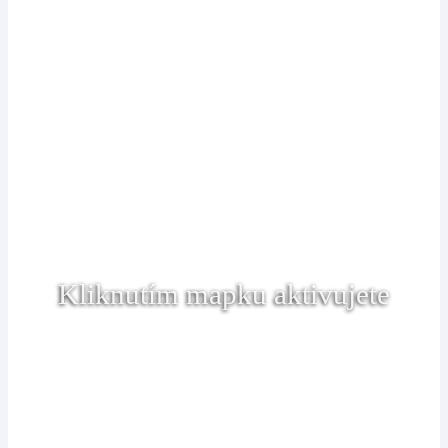
Kliknutím mapku aktivujete