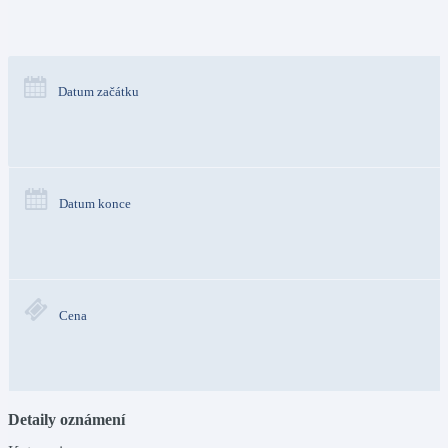
Datum začátku
Datum konce
Cena
Detaily oznámení