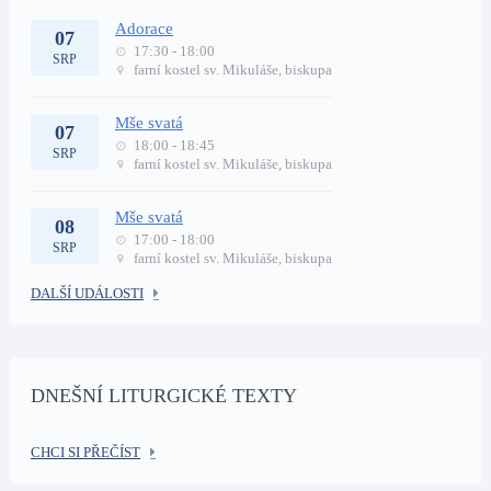
Adorace
07
17:30 - 18:00
SRP
farní kostel sv. Mikuláše, biskupa
Mše svatá
07
18:00 - 18:45
SRP
farní kostel sv. Mikuláše, biskupa
Mše svatá
08
17:00 - 18:00
SRP
farní kostel sv. Mikuláše, biskupa
DALŠÍ UDÁLOSTI
DNEŠNÍ LITURGICKÉ TEXTY
CHCI SI PŘEČÍST