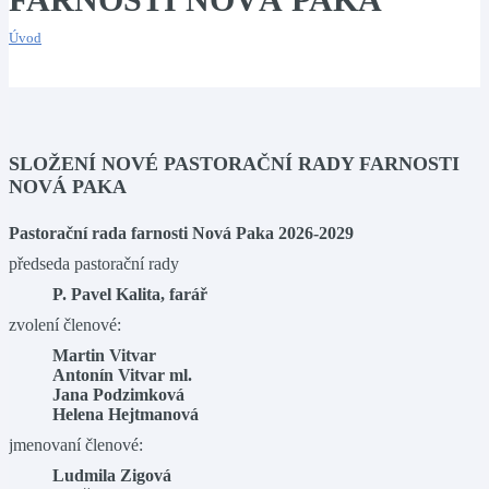
Úvod
SLOŽENÍ NOVÉ PASTORAČNÍ RADY FARNOSTI
NOVÁ PAKA
Pastorační rada farnosti Nová Paka 2026-2029
předseda pastorační rady
P. Pavel Kalita, farář
zvolení členové:
Martin Vitvar
Antonín Vitvar ml.
Jana Podzimková
Helena Hejtmanová
jmenovaní členové:
Ludmila Zigová