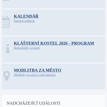
KALENDÁŘ
Farních událostí
KLÁŠTERNÍ KOSTEL 2026 - PROGRAM
Bohoslužby a poutě
MODLITBA ZA MĚSTO
Modlitby za ulice z naší farnosti
NADCHÁZEJÍCÍ UDÁLOSTI