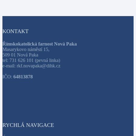
KONTAKT
Římskokatolická farnost Nová Paka
Masarykovo náměstí 15,
509 01 Nová Paka
tel: 731 626 101 (pevná linka)
e-mail: rkf.novapaka@dihk.cz
IČO:
64813878
RYCHLÁ NAVIGACE